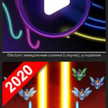
Efectum: замедленная съемка (слоумо), ускорение