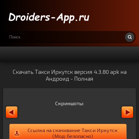
Скачать Такси Иркутск версия 4.3.80 apk на
Андроид - Полная
Скриншоты:
Ссылка на скачивание Такси Иркутск
(Мод: безопасно)