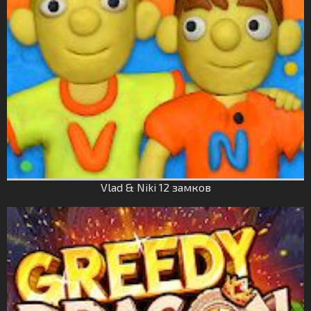
Vlad & Niki 12 замков