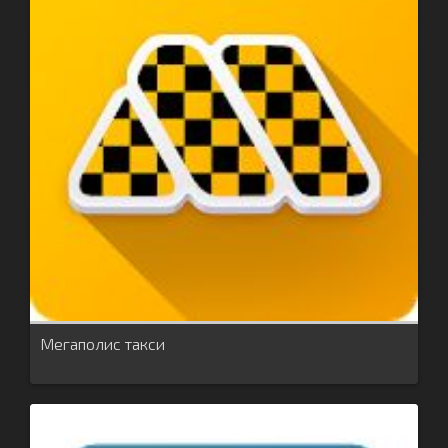
Мегаполис такси