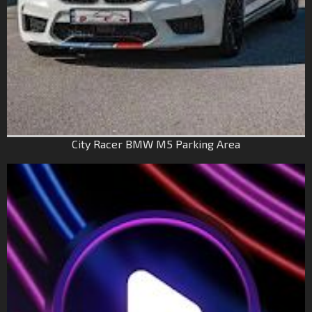
City Racer BMW M5 Parking Area