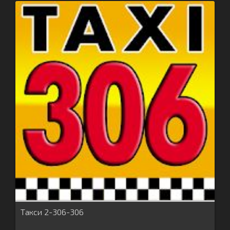
Такси 2-306-306