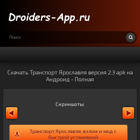
Скачать Транспорт Ярославля версия 2.3 apk на
Андроид - Полная
Скриншоты:
Транспорт Ярославля: взлом и мод с
быстрой установкой