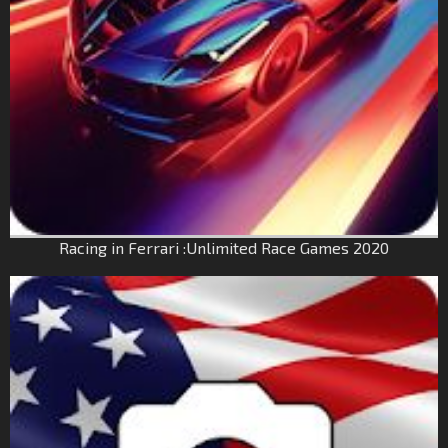
Racing in Ferrari :Unlimited Race Games 2020