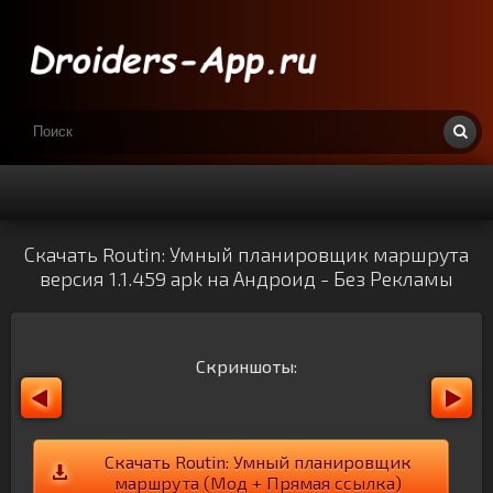
Скачать Routin: Умный планировщик маршрута
версия 1.1.459 apk на Андроид - Без Рекламы
Скриншоты:
Скачать Routin: Умный планировщик
маршрута (Мод + Прямая ссылка)