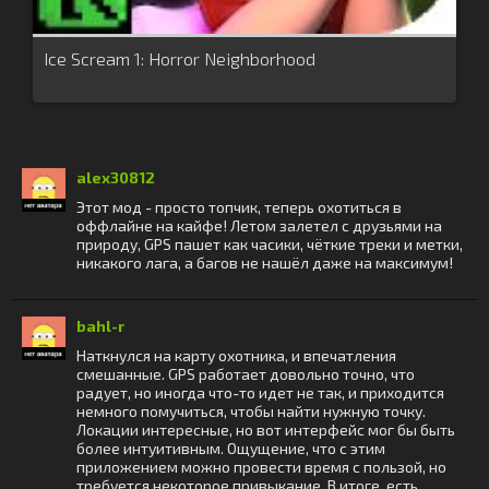
Ice Scream 1: Horror Neighborhood
alex30812
Этот мод - просто топчик, теперь охотиться в
оффлайне на кайфе! Летом залетел с друзьями на
природу, GPS пашет как часики, чёткие треки и метки,
никакого лага, а багов не нашёл даже на максимум!
bahl-r
Наткнулся на карту охотника, и впечатления
смешанные. GPS работает довольно точно, что
радует, но иногда что-то идет не так, и приходится
немного помучиться, чтобы найти нужную точку.
Локации интересные, но вот интерфейс мог бы быть
более интуитивным. Ощущение, что с этим
приложением можно провести время с пользой, но
требуется некоторое привыкание. В итоге, есть