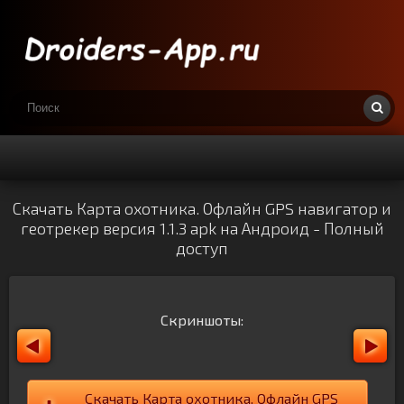
Скачать Карта охотника. Офлайн GPS навигатор и
геотрекер версия 1.1.3 apk на Андроид - Полный
доступ
Скриншоты:
Скачать Карта охотника. Офлайн GPS