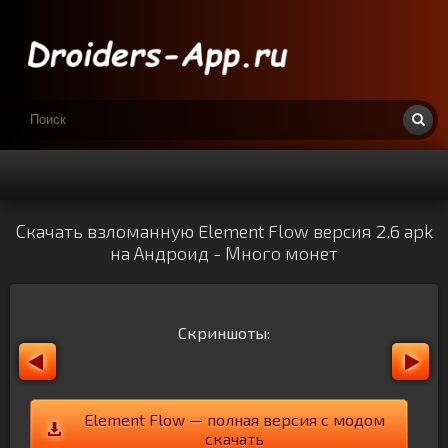
Скачать взломанную Element Flow версия 2.6 apk
на Андроид - Много монет
Скриншоты:
Element Flow — полная версия с модом
скачать