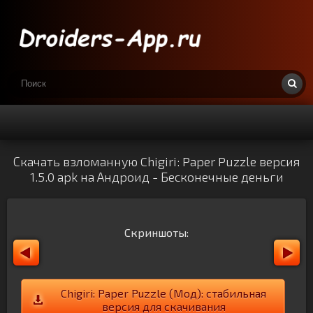
Скачать взломанную Chigiri: Paper Puzzle версия
1.5.0 apk на Андроид - Бесконечные деньги
Скриншоты:
Chigiri: Paper Puzzle (Мод): стабильная
версия для скачивания