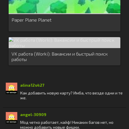
Paper Plane Planet
VK работа (Worki): Вакансии и быстрый поиск
работы
alina12s427
Как добавить новую карту? Имба, что везде одни и те
же.
angel-30909
Мод четко работает, кайф! Никаких багов нет, но
можно добавить новые фишки.