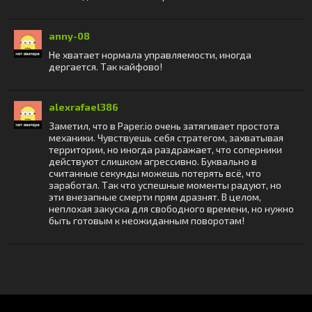
anny-08
Не хватает нормала управляемости, иногда
дергается. Так кайфово!
alexrafael386
Заметил, что в Paper.io очень затягивает простота
механики. Чувствуешь себя стратегом, захватывая
территории, но иногда раздражает, что соперники
действуют слишком агрессивно. Буквально в
считанные секунды можешь потерять всё, что
заработал. Так что успешные моменты радуют, но
эти внезапные смерти прям дразнят. В целом,
неплохая закуска для свободного времени, но нужно
быть готовым к неожиданным поворотам!