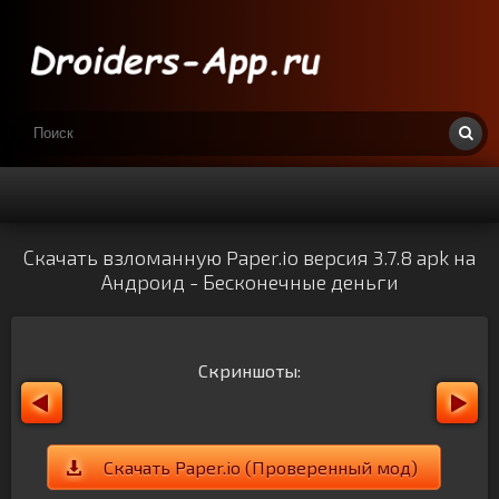
Скачать взломанную Paper.io версия 3.7.8 apk на
Андроид - Бесконечные деньги
Скриншоты:
Скачать Paper.io (Проверенный мод)