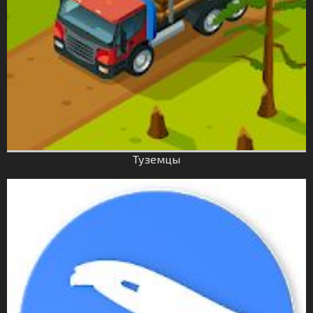
Туземцы