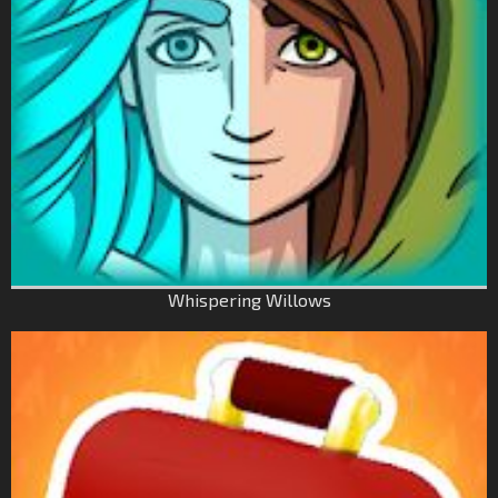
Whispering Willows