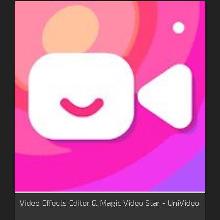
Video Effects Editor & Magic Video Star - UniVideo