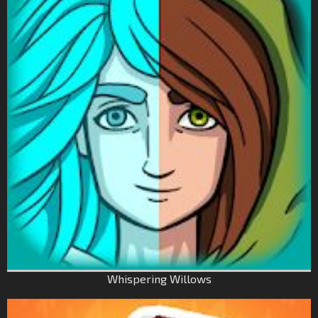
Whispering Willows