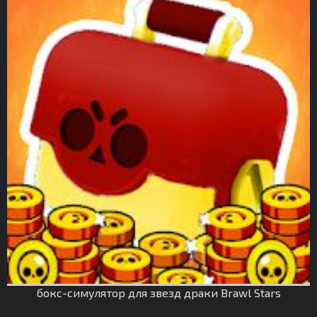
бокс-симулятор для звезд драки Brawl Stars