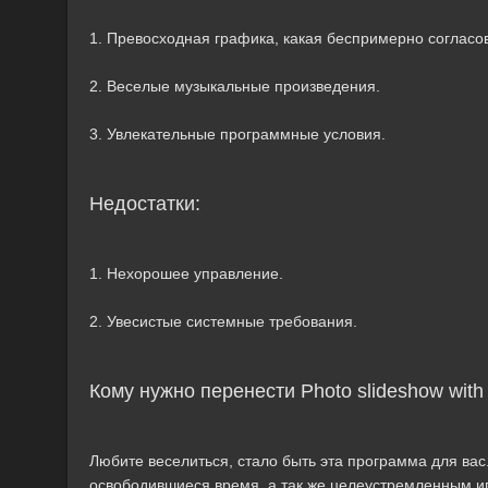
1. Превосходная графика, какая беспримерно согласо
2. Веселые музыкальные произведения.
3. Увлекательные программные условия.
Недостатки:
1. Нехорошее управление.
2. Увесистые системные требования.
Кому нужно перенести Photo slideshow with
Любите веселиться, стало быть эта программа для вас
освободившиеся время, а так же целеустремленным и