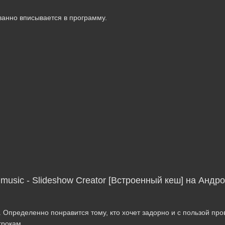
ванно вписывается в программу.
 music - Slideshow Creator [Встроенный кеш] на Андр
. Определенно понравится тому, кто хочет задорно и с пользой про
грокам.