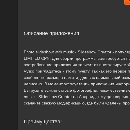
Описание приложения
Photo slideshow with music - Slideshow Creator - по
LIMITED CPN. Для сборки программы вам требуется п
востребование приложения зависит от инсталлируемой 
Чутко приглядитесь к этому пункту, так как это перво
свободного размера памяти, для вас наименьший разм
написано. В момент эксплуатации приложения информа
Выгрузите всякие старые фотографии, некачественные
music - Slideshow Creator на Андроид, текущая версия -
скачайте свежую модификацию, где были удалены про
Преимущества: