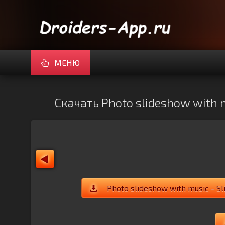
МЕНЮ
Скачать Photo slideshow with 
Photo slideshow with music - S