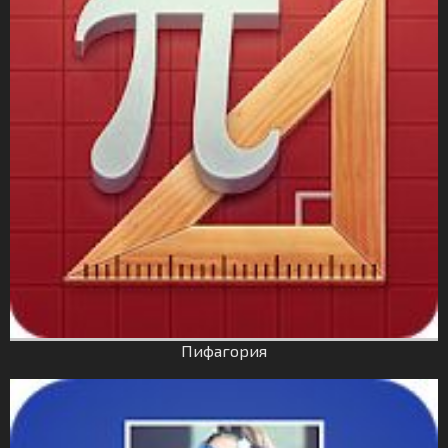
Пифагория