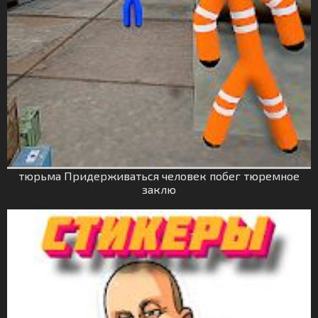
тюрьма Придерживаться человек побег тюремное
заклю