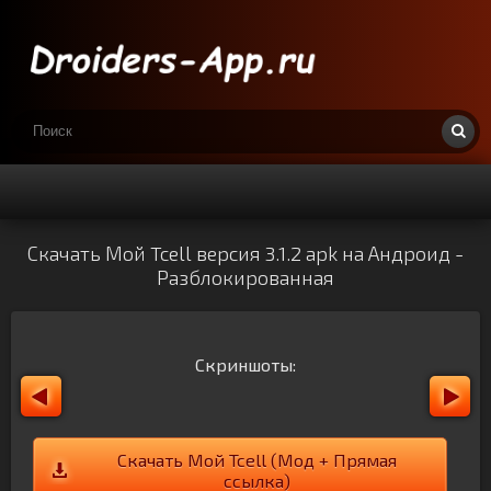
Скачать Мой Tcell версия 3.1.2 apk на Андроид -
Разблокированная
Скриншоты:
Скачать Мой Tcell (Мод + Прямая
ссылка)