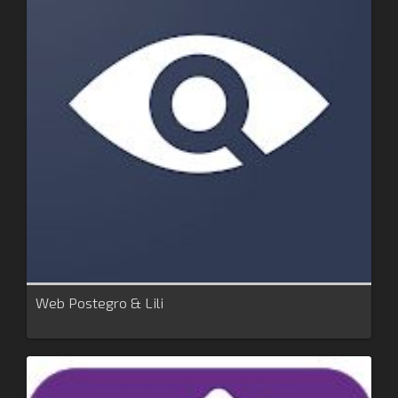
Web Postegro & Lili