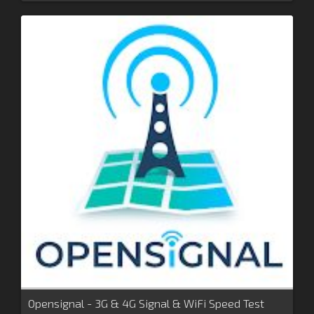
Opensignal - 3G & 4G Signal & WiFi Speed Test