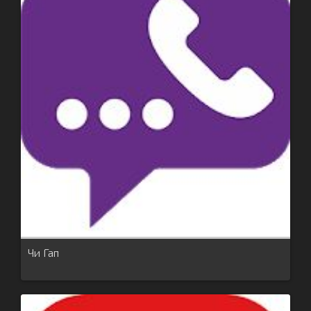
Чи Гап