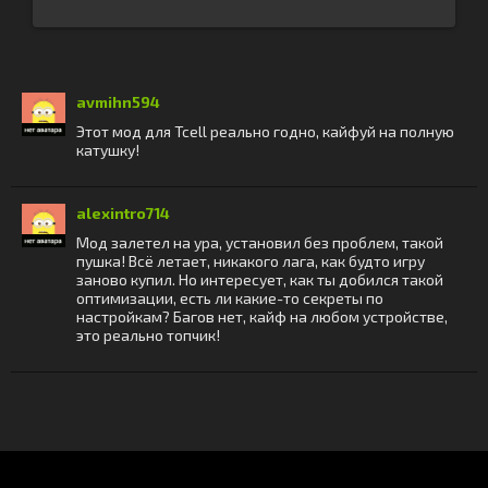
avmihn594
Этот мод для Tcell реально годно, кайфуй на полную
катушку!
alexintro714
Мод залетел на ура, установил без проблем, такой
пушка! Всё летает, никакого лага, как будто игру
заново купил. Но интересует, как ты добился такой
оптимизации, есть ли какие-то секреты по
настройкам? Багов нет, кайф на любом устройстве,
это реально топчик!