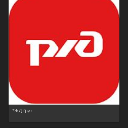
РЖД Груз