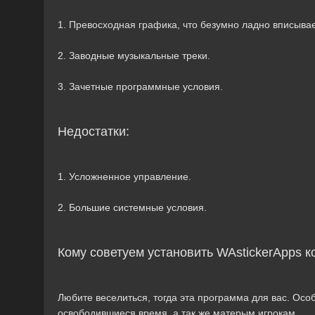
1. Превосходная графика, что безумно ладно вписыва
2. Заводные музыкальные треки.
3. Зачетные программные условия.
Недостатки:
1. Усложненное управление.
2. Большие системные условия.
Кому советуем установить WAstickerApps к
Любите веселиться, тогда эта программа для вас. Особ
освободившиеся время, а так же матерым игрокам.