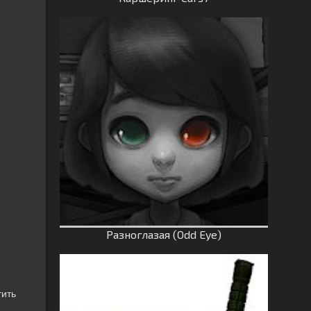
Разноглазая (Odd Eye)
тить