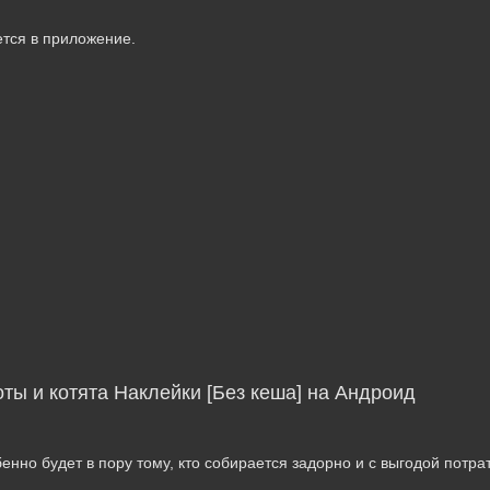
ется в приложение.
оты и котята Наклейки [Без кеша] на Андроид
енно будет в пору тому, кто собирается задорно и с выгодой потра