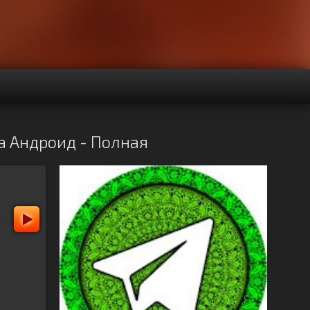
на Андроид - Полная