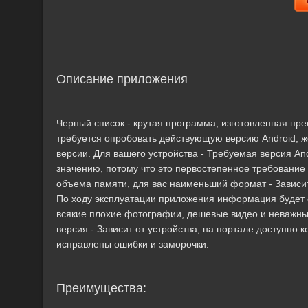
Описание приложения
Черный список - крутая программа, изготовленная пр
требуется опробовать действующую версию Android, ж
версии. Для вашего устройства - Требуемая версия And
значению, потому что это первостепенное требование
объема памяти, для вас наименьший формат - Зависит
По ходу эксплуатации приложения информация будет с
всякие плохие фотографии, дешевые видео и неважны
версия - Зависит от устройства, на портале доступно к
исправлены ошибки и заморочки.
Преимущества: