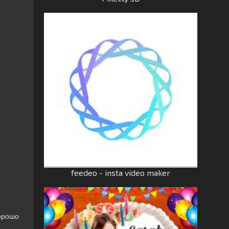
feedeo - insta video maker
хорошо