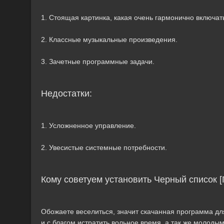
1. Стоящая картинка, какая очень гармонично включат
2. Классные музыкальные произведения.
3. Зачетные программные задачи.
Недостатки:
1. Усложненное управление.
2. Увесистые системные потребности.
Кому советуем установить Черный список 
Обожаете веселиться, значит скачанная программа для
и с благом истратить вольное время, а так же молоды