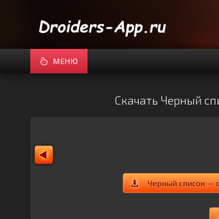
МЕНЮ
Скачать Черный спи
Черный список — с