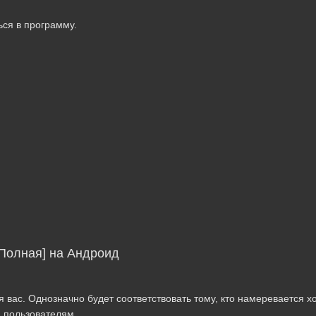
ься в программу.
[Полная] на Андроид
 вас. Однозначно будет соответствовать тому, кто намеревается 
м пользователям.