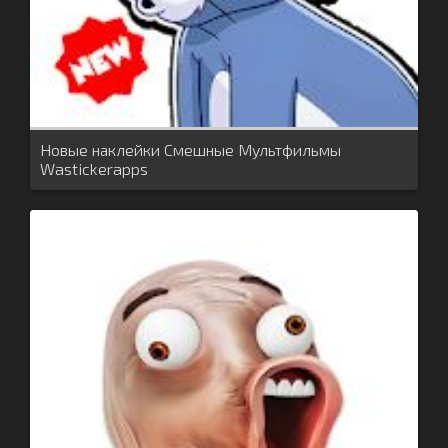
Новые наклейки Смешные Мультфильмы
Wastickerapps