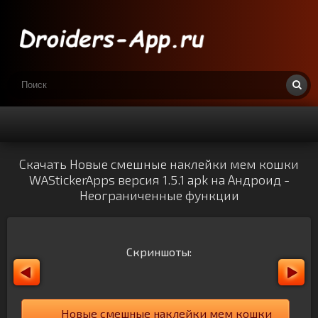
Скачать Новые смешные наклейки мем кошки
WAStickerApps версия 1.5.1 apk на Андроид -
Неограниченные функции
Скриншоты:
Новые смешные наклейки мем кошки