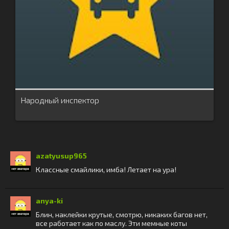
Народный инспектор
azatyusup965
Классные смайлики, имба! Летает на ура!
anya-ki
Блин, наклейки крутые, смотрю, никаких багов нет,
все работает как по маслу. Эти мемные коты