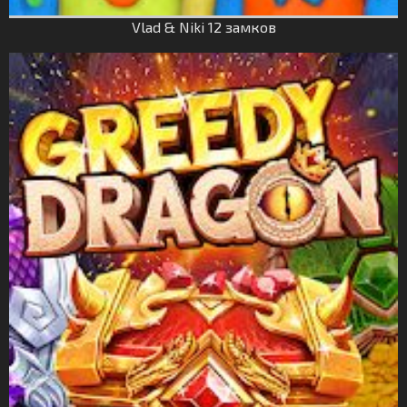
Vlad & Niki 12 замков