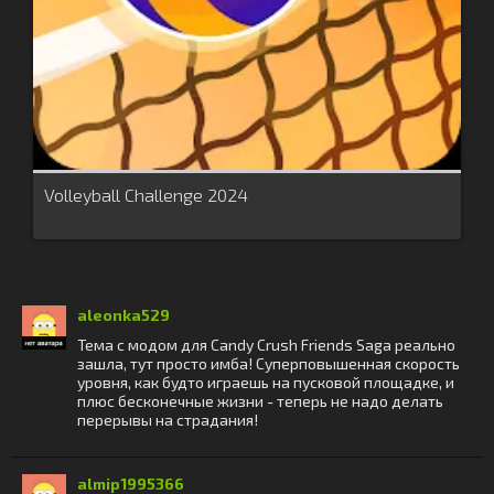
Volleyball Challenge 2024
aleonka529
Тема с модом для Candy Crush Friends Saga реально
зашла, тут просто имба! Суперповышенная скорость
уровня, как будто играешь на пусковой площадке, и
плюс бесконечные жизни - теперь не надо делать
перерывы на страдания!
almip1995366