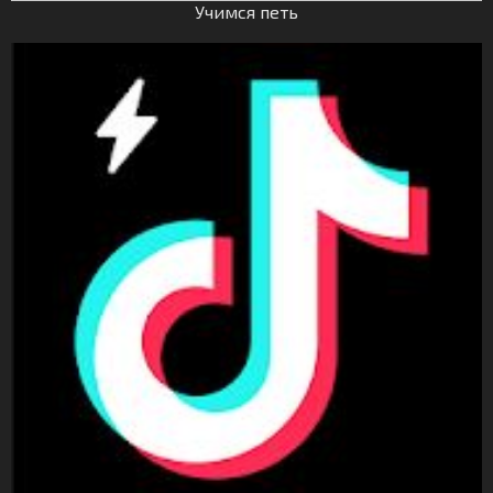
Учимся петь