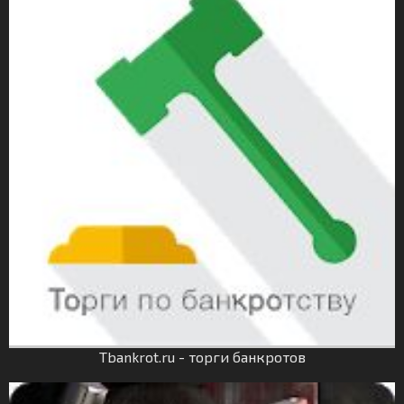
Tbankrot.ru - торги банкротов