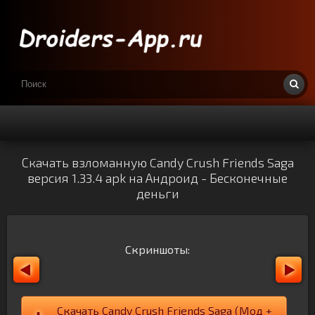
Скачать взломанную Candy Crush Friends Saga
версия 1.33.4 apk на Андроид - Бесконечные
деньги
Скриншоты:
Скачать Candy Crush Friends Saga (Мод +