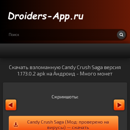
Скачать взломанную Candy Crush Saga версия
1.173.0.2 apk на Андроид - Много монет
Скриншоты:
Candy Crush Saga (Мод: проверено на
вирусы) — скачать