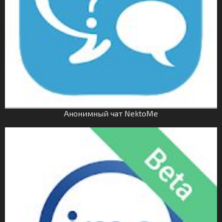
Анонимный чат NektoMe