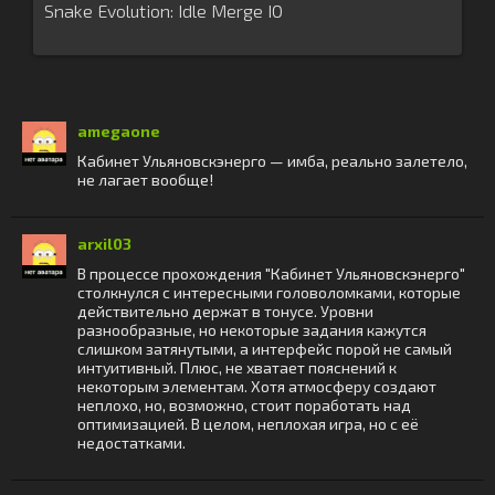
Snake Evolution: Idle Merge IO
amegaone
Кабинет Ульяновскэнерго — имба, реально залетело,
не лагает вообще!
arxil03
В процессе прохождения "Кабинет Ульяновскэнерго"
столкнулся с интересными головоломками, которые
действительно держат в тонусе. Уровни
разнообразные, но некоторые задания кажутся
слишком затянутыми, а интерфейс порой не самый
интуитивный. Плюс, не хватает пояснений к
некоторым элементам. Хотя атмосферу создают
неплохо, но, возможно, стоит поработать над
оптимизацией. В целом, неплохая игра, но с её
недостатками.