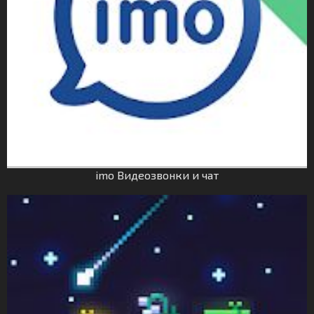
imo Видеозвонки и чат