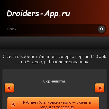
Скачать Кабинет Ульяновскэнерго версия 1.1.0 apk
на Андроид - Разблокированная
Скриншоты:
Кабинет Ульяновскэнерго — скачать
мод для телефона