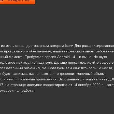
 изготовленная достоверным автором Iserv. Для разархивированна
ию программного обеспечения, наименьшее системное требование
ный момент - Требуемая версия Android - 4.1 и выше. Не шутя
о головное притязание издателя. Дальше проконтролируйте сущест
 обязательный объем - 9,7M. Советуем вам очистить больше места,
будет записываться в память, что дополнит конечный объем.
ео и неиспользуемые приложения. Взломанная Личный кабинет ДЭ
, на странице доступно корректировка от 14 октября 2020 г. - загр
екорректная работа.