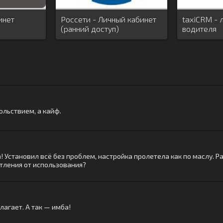
инет
Россети - Личный кабинет
taxiCRM - 
(ранний доступ)
водителя
ольствием, а кайф.
 Установил всё без проблем, настройка пролетела как по маслу. Ра
атления от использования?
лагает. А так — имба!