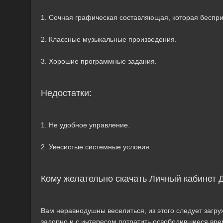
1. Сочная графическая составляющая, которая беспри
2. Классные музыкальные произведения.
3. Хорошие программные задания.
Недостатки:
1. Не удобное управление.
2. Увесистые системные условия.
Кому желательно скачать Личный кабинет 
Вам неравнодушны веселиться, из этого следует загру
задорно и с интересом потратить освободившиеся вре