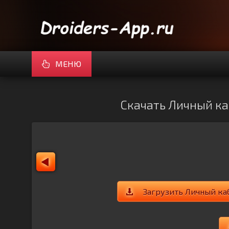
МЕНЮ
Скачать Личный каб
Загрузить Личный ка