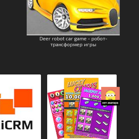
Deer robot car game - робот-
трансформер игры