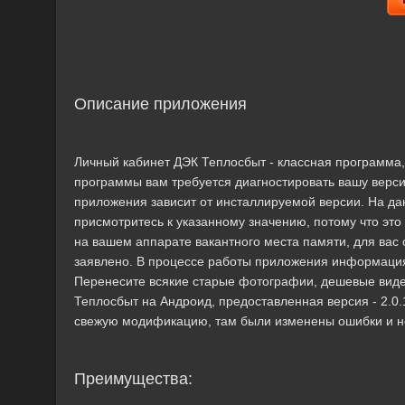
Описание приложения
Личный кабинет ДЭК Теплосбыт - классная программа,
программы вам требуется диагностировать вашу верс
приложения зависит от инсталлируемой версии. На дан
присмотритесь к указанному значению, потому что эт
на вашем аппарате вакантного места памяти, для вас
заявлено. В процессе работы приложения информация 
Перенесите всякие старые фотографии, дешевые вид
Теплосбыт на Андроид, предоставленная версия - 2.0.17
свежую модификацию, там были изменены ошибки и н
Преимущества: