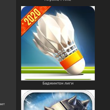
Бадминтон лиги
ает