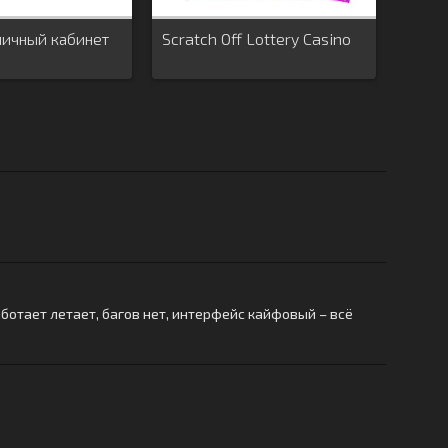
личный кабинет
Scratch Off Lottery Casino
ботает летает, багов нет, интерфейс кайфовый – всё