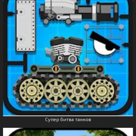
Супер битва танков