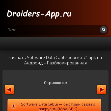
Скачать Software Data Cable версия 7.1 apk на
Андроид - Разблокированная
Скриншоты:
Software Data Cable — быстрый сервер
загрузки (Мод APK)