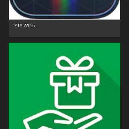
DATA WING