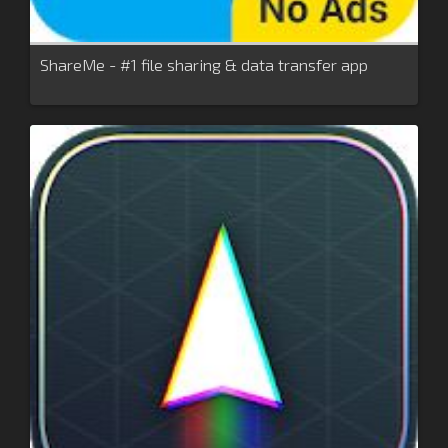
ShareMe - #1 file sharing & data transfer app