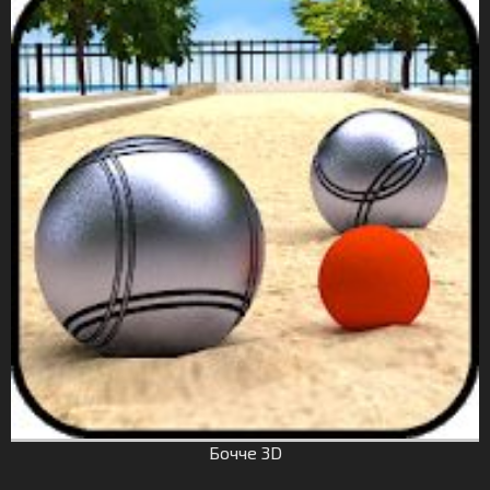
Бочче 3D