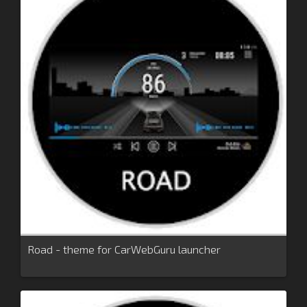
Road - theme for CarWebGuru launcher