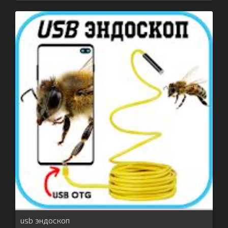
usb эндоскоп