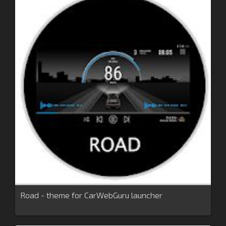
Road - theme for CarWebGuru launcher