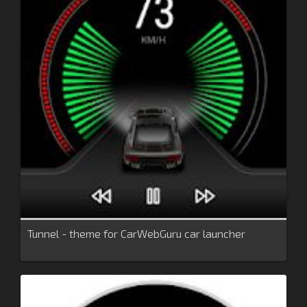
Tunnel - theme for CarWebGuru car launcher