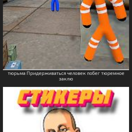
тюрьма Придерживаться человек побег тюремное
заклю