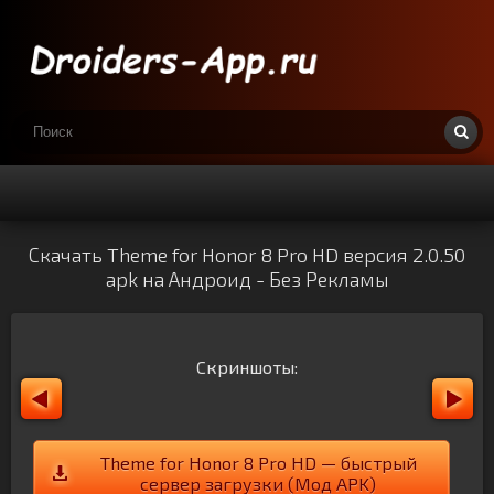
Скачать Theme for Honor 8 Pro HD версия 2.0.50
apk на Андроид - Без Рекламы
Скриншоты:
Theme for Honor 8 Pro HD — быстрый
сервер загрузки (Мод APK)