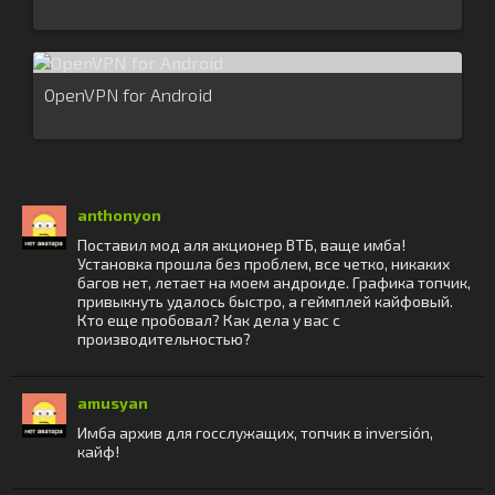
OpenVPN for Android
anthonyon
Поставил мод аля акционер ВТБ, ваще имба!
Установка прошла без проблем, все четко, никаких
багов нет, летает на моем андроиде. Графика топчик,
привыкнуть удалось быстро, а геймплей кайфовый.
Кто еще пробовал? Как дела у вас с
производительностью?
amusyan
Имба архив для госслужащих, топчик в inversión,
кайф!