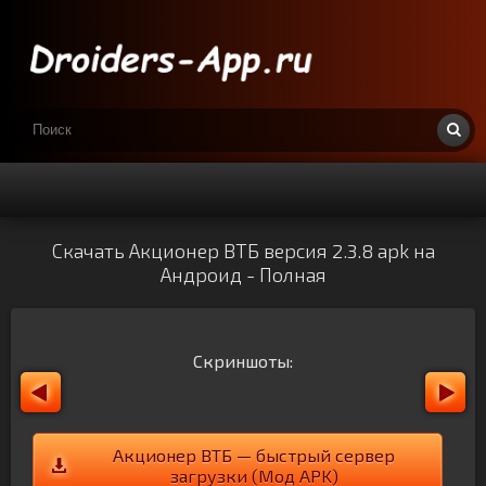
Скачать Акционер ВТБ версия 2.3.8 apk на
Андроид - Полная
Скриншоты:
Акционер ВТБ — быстрый сервер
загрузки (Мод APK)