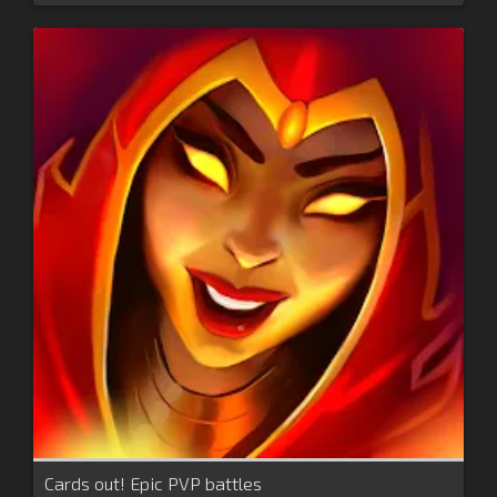
Cards out! Epic PVP battles