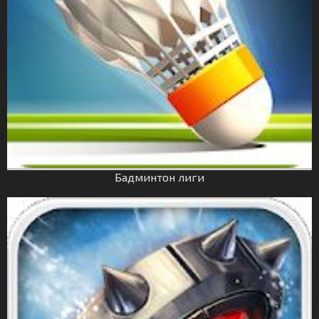
Бадминтон лиги