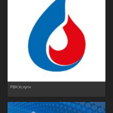
РВК.Услуги