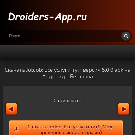
Скачать JobJob: Все услуги тут! версия 5.0.0 apk на
Андроид - Без кеша
Скриншоты:
Скачать JobJob: Все услуги тут! (Мод:
проверено модераторами)