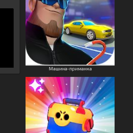
Машина-приманка