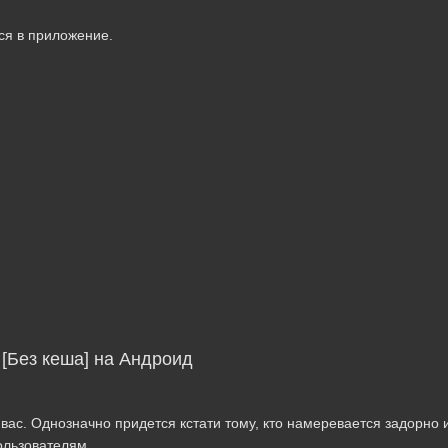
ься в приложение.
[Без кеша] на Андроид
вас. Однозначно придется кстати тому, кто намеревается задорно и
ользователям.