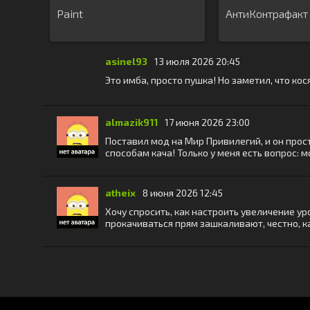
Paint
АнтиКонтрафакт
asinel93
13 июля 2026 20:45
Это имба, просто пушка! Но заметил, что ко
almazik911
17 июня 2026 23:00
Поставил мод на Мир Привилегий, и он просто
способам кача! Только у меня есть вопрос: 
atheix
8 июня 2026 12:45
Хочу спросить, как настроить увеличение у
прокачиваться прям зашкаливают, честно, 