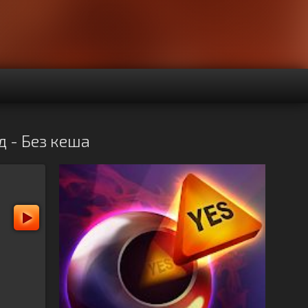
д - Без кеша