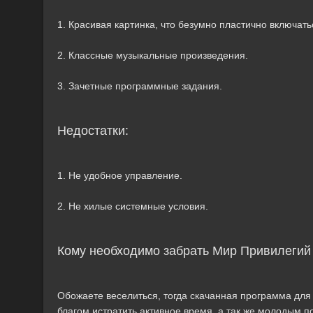
1. Красивая картинка, что безумно пластично включат
2. Классные музыкальные произведения.
3. Зачетные программные задания.
Недостатки:
1. Не удобное управление.
2. Не хилые системные условия.
Кому необходимо забрать Мир Привилегий 
Обожаете веселиться, тогда скачанная программа для 
благом истратить активное время, а так же молодым п