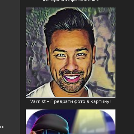
Varnist - Преврати фото в картину!
 с