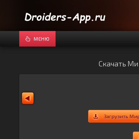
МЕНЮ
Скачать Мир
Загрузить Ми