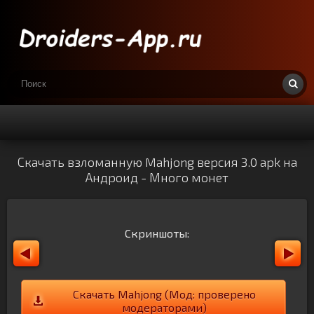
Скачать взломанную Mahjong версия 3.0 apk на
Андроид - Много монет
Скриншоты:
Скачать Mahjong (Мод: проверено
модераторами)