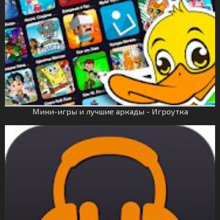
Мини-игры и лучшие аркады - Игроутка