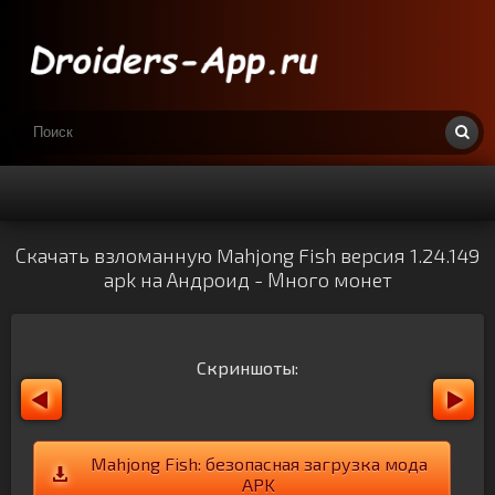
Скачать взломанную Mahjong Fish версия 1.24.149
apk на Андроид - Много монет
Скриншоты:
Mahjong Fish: безопасная загрузка мода
APK