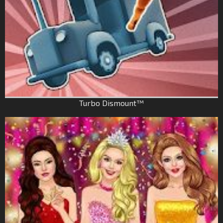
Turbo Dismount™