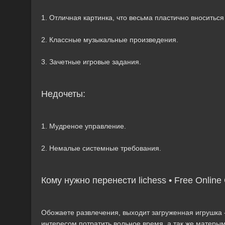
1. Отличная картинка, что весьма пластично вноситься 
2. Классные музыкальные произведения.
3. Зачетные игровые задания.
Недочеты:
1. Мудреное управление.
2. Немалые системные требования.
Кому нужно перенести lichess • Free Onlin
Обожаете развлечения, выходит загруженная игрушка - 
интересом потратить вольное время, а так же матеры