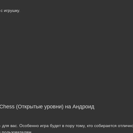
с игрушку.
e Chess (Открытые уровни) на Андроид
для вас. Особенно игра будет в пору тому, кто собирается отлично
м пользователям.