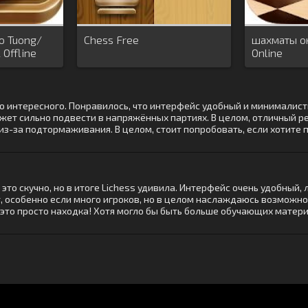
o Tuong/
Chess Free
шахматы он
 Offline
Online
о интересного. Понравилось, что интерфейс удобный и минималисти
ет сильно подвести в напряжённых партиях. В целом, отличный ре
з-за подтормаживания. В целом, стоит попробовать, если хотите 
то скучно, но в итоге Lichess удивила. Интерфейс очень удобный, 
 особенно если много игроков, но в целом наслаждаюсь возможнос
это просто находка! Хотя могло бы быть больше обучающих матери