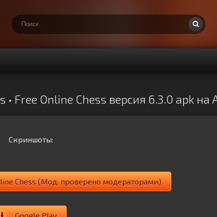
 • Free Online Chess версия 6.3.0 apk н
Скриншоты:
Online Chess (Мод: проверено модераторами)
Google Play