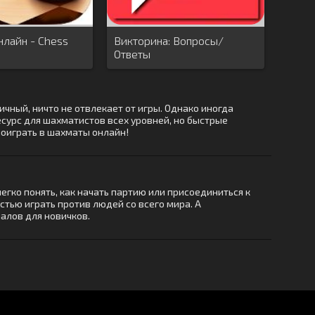
лайн - Chess
Викторина: Вопросы/
Ответы
чный, ничто не отвлекает от игры. Однако иногда
сурс для шахматистов всех уровней, но быстрые
поиграть в шахматы онлайн!
легко понять, как начать партию или присоединиться к
тью играть против людей со всего мира. А
алов для новичков.