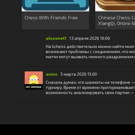
Chess With Friends Free
Chinese Chess: C
XiangQi, Online &
alexxnet1
13 апреля 2026 16:00
На lichess действительно можно найти мног
возникают проблемы с соединением, что мож
матчи могут вызвать немного раздражения и
avino
5 марта 2026 15:00
Сначала думал, что шахматы на телефоне — э
турниру. Время от времени притормаживает,
возможность анализировать свои партии — 