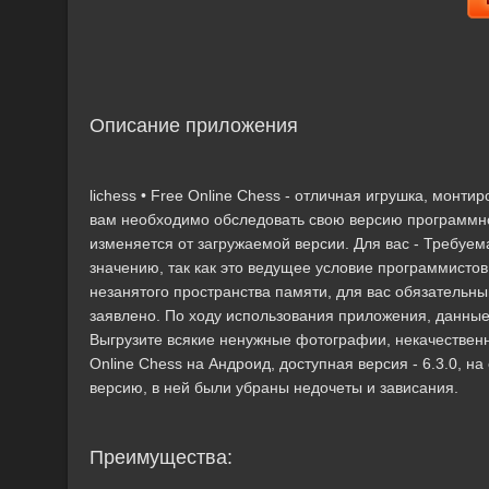
Описание приложения
lichess • Free Online Chess - отличная игрушка, монт
вам необходимо обследовать свою версию программн
изменяется от загружаемой версии. Для вас - Требуем
значению, так как это ведущее условие программисто
незанятого пространства памяти, для вас обязательны
заявлено. По ходу использования приложения, данные
Выгрузите всякие ненужные фотографии, некачественн
Online Chess на Андроид, доступная версия - 6.3.0, на
версию, в ней были убраны недочеты и зависания.
Преимущества: