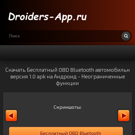
Скачать Бесплатный OBD Bluetooth автомобильн
версия 1.0 apk на Андроид - Неограниченные
функции
Скриншоты:
Бесплатный OBD Bluetooth