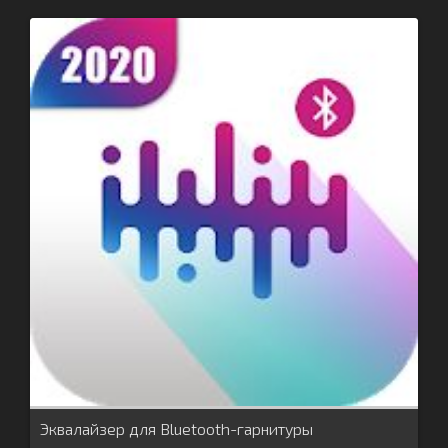
Эквалайзер для Bluetooth-гарнитуры