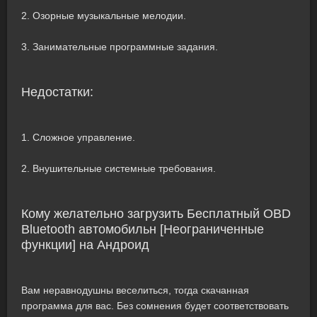
2. Озорные музыкальные мелодии.
3. Занимательные программные задания.
Недостатки:
1. Сложное управление.
2. Внушительные системные требования.
Кому желательно загрузить Бесплатный OBD
Bluetooth автомобильн [Неограниченные
функции] на Андроид
Вам неравнодушны веселиться, тогда скачанная
программа для вас. Без сомнения будет соответствовать