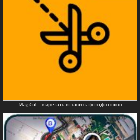
MagiCut - вырезать вставить фото,фотошоп