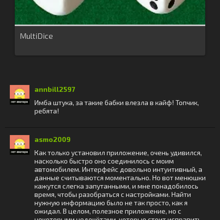
MultiDice
annbill2597
Имба штука, за такие бабки влезла в кайф! Топчик,
ребята!
asmo2009
Как только установил приложение, очень удивился,
насколько быстро оно соединилось с моим
автомобилем. Интерфейс довольно интуитивный, а
данные считываются моментально. Но вот менюшки
кажутся слегка запутанными, и мне понадобилось
время, чтобы разобраться с настройками. Найти
нужную информацию было не так просто, как я
ожидал. В целом, полезное приложение, но с
некоторыми недочётами, которые стоит исправить.