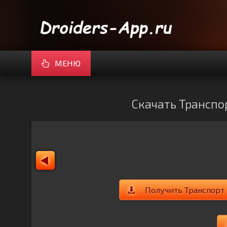
МЕНЮ
Скачать Транспор
Получить Транспорт 