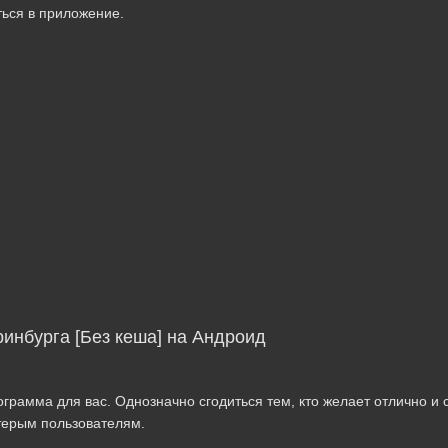
ться в приложение.
ринбурга [Без кеша] на Андроид
рамма для вас. Однозначно сгодиться тем, кто желает отлично и 
терым пользователям.