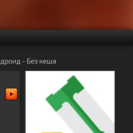
ндроид - Без кеша