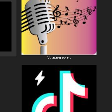
Учимся петь