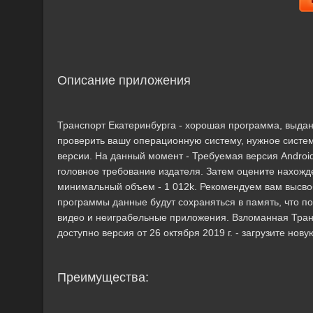
Описание приложения
Транспорт Екатеринбурга - хорошая программа, выда
проверить вашу операционную систему, нужное систе
версии. На данный момент - Требуемая версия Android 
головное требование издателя. Затем оцените нахожде
минимальный объем - 1 012k. Рекомендуем вам высво
программы данные будут сохраняться в память, что п
видео и неиграбельные приложения. Взломанная Трансп
доступно версия от 26 октября 2019 г. - загрузите но
Преимущества: