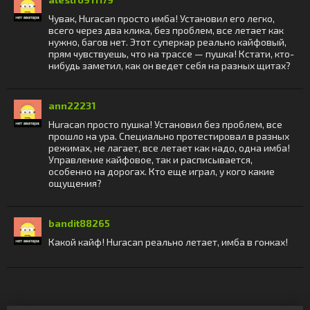
Чувак, Huracan просто имба! Установил его легко,
всего через два клика, без проблем, все летает как
нужно, багов нет. Этот суперкар реально кайфовый,
прям чувствуешь, что на трассе — пушка! Кстати, кто-
нибудь заметил, как он ведет себя на разных щитах?
ann22231
Huracan просто пушка! Установил без проблем, все
прошло на ура. Специально протестировал в разных
режимах, не лагает, все летает как надо, одна имба!
Управление кайфовое, так и расписывается,
особенно на дорогах. Кто еще играл, у кого какие
ощущения?
bandit88265
Какой кайф! Huracan реально летает, имба в гонках!