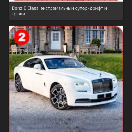
Benz E Class: экстремальный супер-дрифт и
трюки