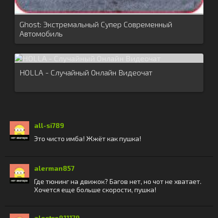
Ghost: Экстремальный Супер Современный
Автомобиль
HOLLA - Случайный Онлайн Видеочат
all-si789
Это чисто имба! Жжёт как пушка!
alerman857
Где тюнинг на движок? Багов нет, но чот не хватает.
Хочется еще больше скорости, пушка!
alestro911179