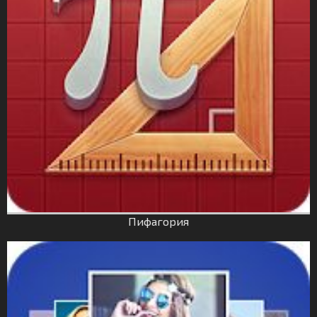
Пифагория