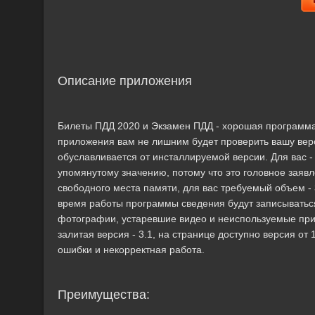
Описание приложения
Билеты ПДД 2020 и Экзамен ПДД - хорошая программа,
приложения вам не лишним будет проверить вашу вер
обуславливается от инсталлируемой версии. Для вас -
упомянутому значению, потому что это головное заяв
свободного места памяти, для вас требуемый объем -
время работы программы сведения будут записыватьс
фотографии, устаревшие видео и неиспользуемые пр
залитая версия - 3.1, на странице доступно версия от
ошибки и некорректная работа.
Преимущества: