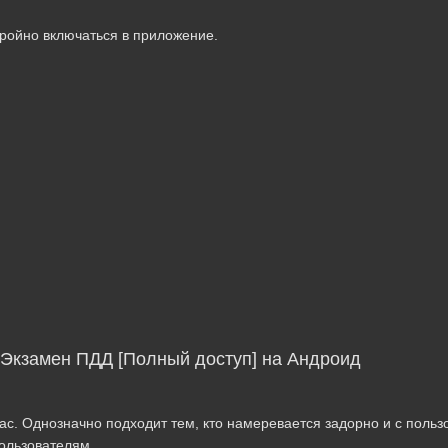
тройно включаться в приложение.
 Экзамен ПДД [Полный доступ] на Андроид
ас. Однозначно подходит тем, кто намеревается задорно и с польз
ользователям.