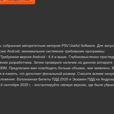
 собранная авторитетным автором PSV Useful Software. Для запус
сию Android, минимальное системное требование программы
 Требуемая версия Android - 4.4 и выше. Глубокомысленно пригляд
ление разработчика. Затем проверьте наличие на данном аппарате
 30M. Предлагаем вам освободить больше объема, чем заявлено. 
я в память, что дополнит финальный размер. Снесите всякие нену
иложения. Взломанная Билеты ПДД 2020 и Экзамен ПДД на Андрои
 14 сентября 2020 г. - инсталлируйте свежую версию, где были убра