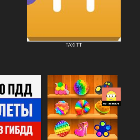
TAXI.TT