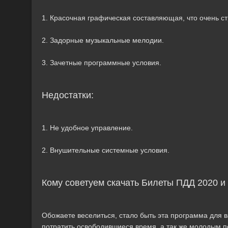
1. Красочная графическая составляющая, что очень с
2. Задорные музыкальные мелодии.
3. Зачетные программные условия.
Недостатки:
1. Не удобное управление.
2. Внушительные системные условия.
Кому советуем скачать Билеты ПДД 2020 и
Обожаете веселиться, стало быть эта программа для в
потратить освободившиеся время, а так же молодым п