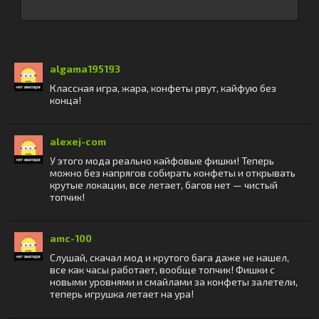
algama195193
Классная игра, жара, конфеты рвут, кайфую без
конца!
alexej-com
У этого мода реально кайфовые фишки! Теперь
можно без напрягов собирать конфеты и открывать
крутые локации, все летает, багов нет — чистый
топчик!
amc-100
Слушай, скачал мод и крутого бага даже не нашел,
все как часы работает, вообще топчик! Фишки с
новыми уровнями и смайлами за конфеты залетели,
теперь игрушка летает на ура!