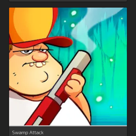
Swamp Attack