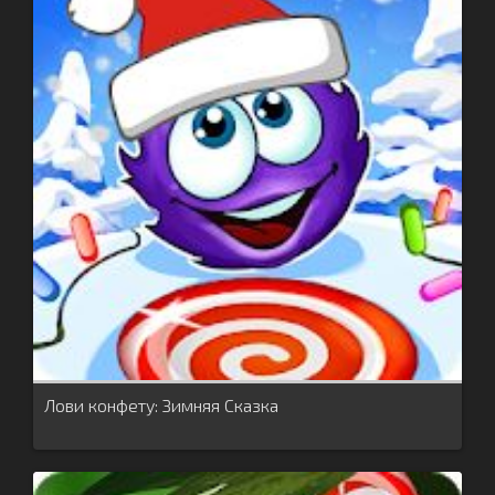
Лови конфету: Зимняя Сказка