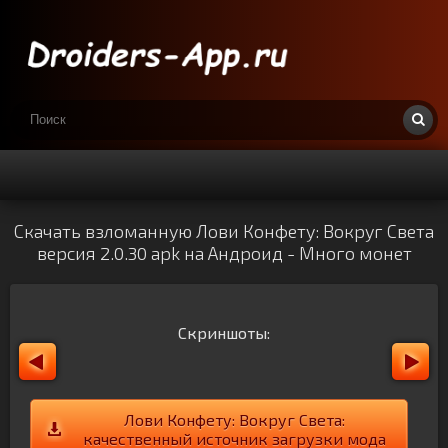
Скачать взломанную Лови Конфету: Вокруг Света
версия 2.0.30 apk на Андроид - Много монет
Скриншоты:
Лови Конфету: Вокруг Света:
качественный источник загрузки мода