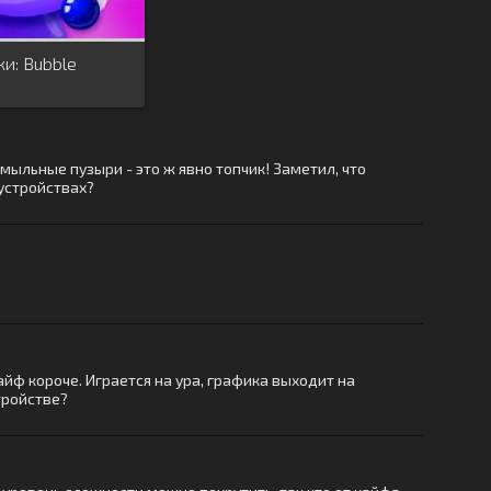
и: Bubble
 мыльные пузыри - это ж явно топчик! Заметил, что
 устройствах?
кайф короче. Играется на ура, графика выходит на
тройстве?