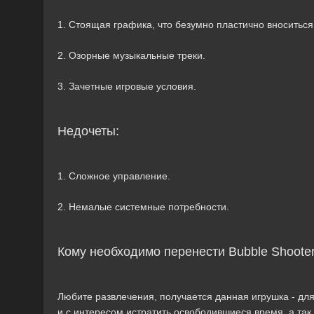
1. Стоящая графика, что безумно пластично вноситься 
2. Озорные музыкальные треки.
3. Зачетные игровые условия.
Недочеты:
1. Сложное управление.
2. Немалые системные потребности.
Кому необходимо перенести Bubble Shooter
Любите развлечения, получается данная игрушка - для 
и с интересом истратить освободившиеся время, а та