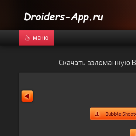
МЕНЮ
Скачать взломанную Bu
Bubble Shoot