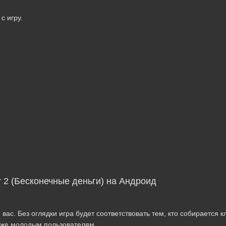
с игру.
 2 (Бесконечные деньги) на Андроид
вас. Без оглядки игра будет соответствовать тем, кто собирается к
к же молодым пользователям.