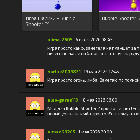
Игра Шарики - Bubble
Bubble Shooter 
Shooter ™
alima-2605
6 июля 2026 08:45
Игра просто кайф, залетела на планшет за п
ничего не лагает и багов нет, что очень рад
barluk2009821
19 мая 2026 12:45
Игра просто огонь, имба! Залетаю по полной
alex-garas113
18 мая 2026 06:00
Мод для Bubble Shooter 2 просто летает! Ус
новый уровень, имба просто! Есть кому-то 
arman69265
1 мая 2026 20:00