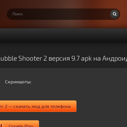
bble Shooter 2 версия 9.7 apk на Андрои
Скриншоты:
er 2 — скачать мод для телефона
Google Play