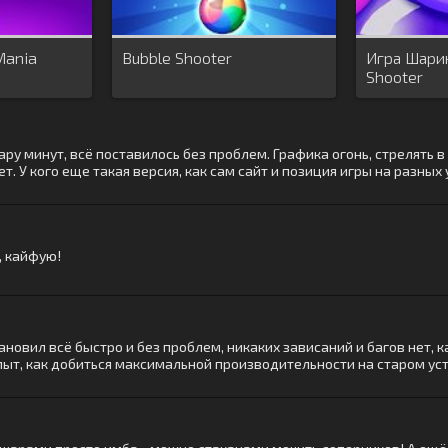
Mania
Bubble Shooter
Игра Шарик
Shooter
ару минут, всё поставилось без проблем. Графика огонь, стрелять в
ует. У кого еще такая версия, как сам сайт и позиция игры на разных
, кайфую!
тановил всё быстро и без проблем, никаких зависаний и багов нет, 
опыт, как добиться максимальной производительности на старом ус