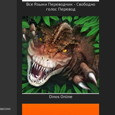
Все Языки Переводчик - Свободно
голос Перевод
Dinos Online
лассно