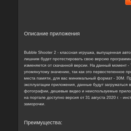
Описание приложения
Bubble Shooter 2 - классная игрушка, выпущенная авт
лишним будет протестировать свою версию программн
изменяется от скачанной версии. На данный момент - 
упомянутому значению, так как это первостепенное п
места памяти, для вас минимальный формат - 30M. П
эксплуатации приложения, данные будут загружаться 
фотографии, дешевые видео и неиспользуемые приложе
на портале доступно версия от 31 августа 2020 г. - 
заморочки.
Преимущества: