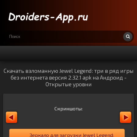
Скачать взломанную Jewel Legend: три в ряд игры
без интернета версия 2.32.1 apk на Андроид -
Открытые уровни
Скриншоты:
Зеркало для загрузки Jewel Legend: