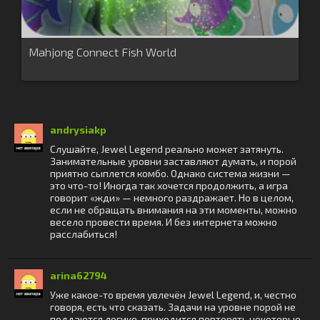
Mahjong Connect Fish World
andrysiakp
Слушайте, Jewel Legend реально может затянуть.
Занимательные уровни заставляют думать, и порой
приятно сыплется комбо. Однако система жизни —
это что-то! Иногда так хочется продолжить, а игра
говорит «жди» — немного раздражает. Но в целом,
если не обращать внимания на эти моменты, можно
весело провести время. И без интернета можно
расслабиться!
arina62794
Уже какое-то время увлечён Jewel Legend, и, честно
говоря, есть что сказать. Задачи на уровне порой не
поддаются логике, приходится повторять некоторые