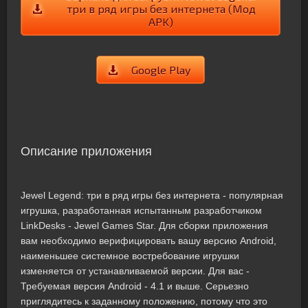
три в ряд игры без интернета (Мод
APK)
Google Play
Описание приложения
Jewel Legend: три в ряд игры без интернета - популярная
игрушка, разработанная испытанным разработчиком
LinkDesks - Jewel Games Star. Для сборки приложения
вам необходимо верифицировать вашу версию Android,
наименьшее системное востребование игрушки
изменяется от устанавливаемой версии. Для вас -
Требуемая версия Android - 4.1 и выше. Серьезно
приглядитесь к заданному положению, потому что это