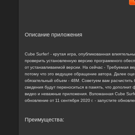
Описание приложения
Cube Surfer! - крутая игра, опубликованная влияте
проверить установленную версию программного обес
от устанавливаемой версии. На сейчас - Требуемая вер
потому что это ведущее обращение автора. Далее оце
обязательный объем - 48M. Советуем вам расчистить 
сведения будут переноситься в память, что дополнит
видео и неважные приложения. Взломанная Cube Surfer
обновление от 11 сентября 2020 г. - запустите обно
Преимущества: