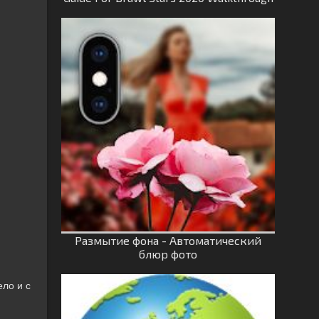
Размытие фона - Автоматический
блюр фото
ело и с