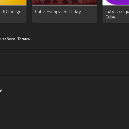
8 3D merge
Cube Escape: Birthday
Cube Conqu
Cube
 забеге! Топчик!
й!