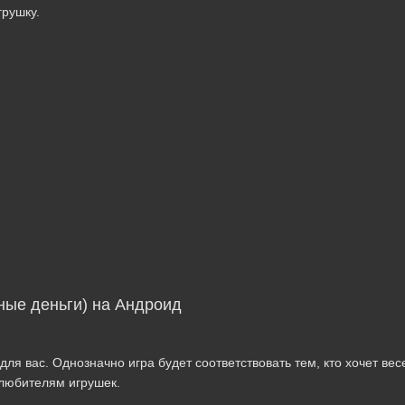
грушку.
чные деньги) на Андроид
для вас. Однозначно игра будет соответствовать тем, кто хочет вес
 любителям игрушек.