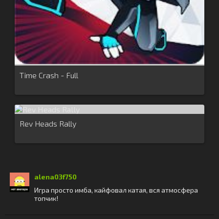
Time Crash - Full
Rev Heads Rally
alena03f750
Игра просто имба, кайфовал катая, вся атмосфера
топчик!