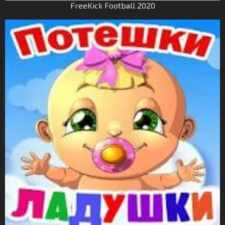
FreeKick Football 2020