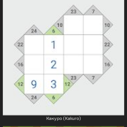
Какуро (Kakuro)