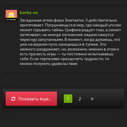
barby-es
Загадочная атмосфера Энигматис 3 действительно
притягивает. Погружаешься в мир, где каждый уголок
может скрывать тайны. Графика радует глаз, а сюжет
затягивает, но иногда логические задачи кажутся
чересчур запутанными. В момент, когда думаешь, что
уже на верном пути, находишься в тупике. Это
немного раздражает, но, возможно, именно в этом и
есть прелесть игры — ты постоянно испытываешь
себя. Если терпеливо преодолеть трудности, то
можно получить удовольствие.
Показать еще...
1
2