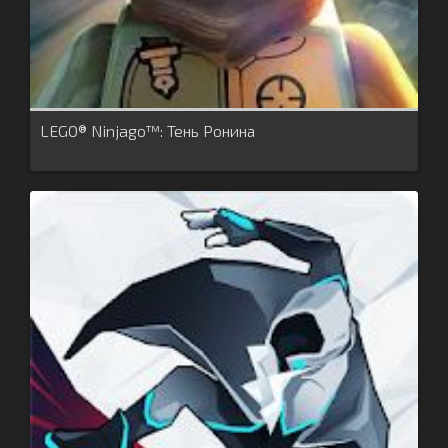
LEGO® Ninjago™: Тень Ронина