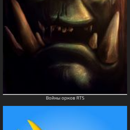
Войны орков RTS