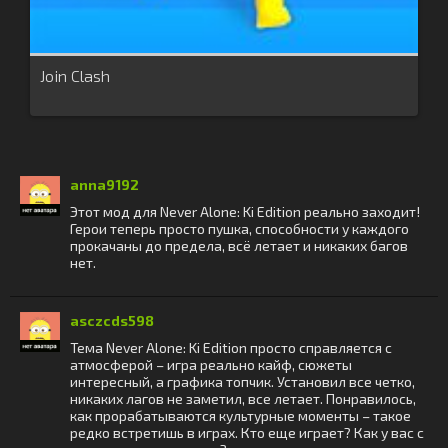
Join Clash
anna9192
Этот мод для Never Alone: Ki Edition реально заходит!
Герои теперь просто пушка, способности у каждого
прокачаны до предела, всё летает и никаких багов
нет.
asczcds598
Тема Never Alone: Ki Edition просто справляется с
атмосферой – игра реально кайф, сюжеты
интересный, а графика топчик. Установил все четко,
никаких лагов не заметил, все летает. Понравилось,
как прорабатываются культурные моменты – такое
редко встретишь в играх. Кто еще играет? Как у вас с