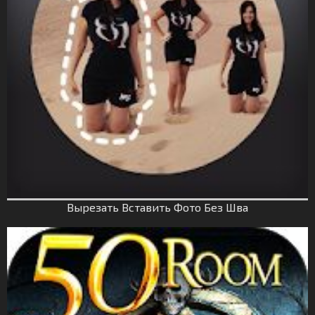
Вырезать Вставить Фото Без Шва