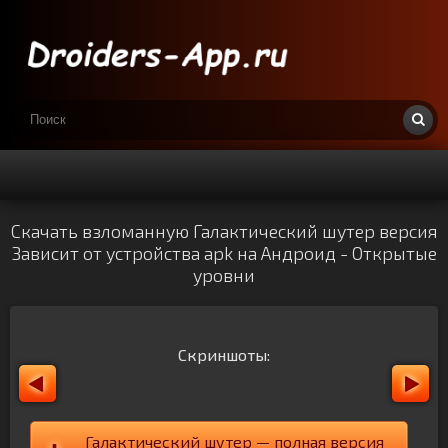
Скачать взломанную Галактический шутер версия
Зависит от устройства apk на Андроид - Открытые
уровни
Скриншоты:
Галактический шутер — полная версия