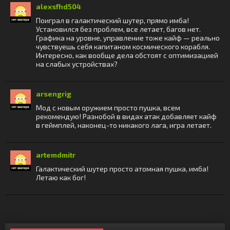
alexsfhd504
Поиграл в галактический шутер, прямо имба!
Установился без проблем, все летает, багов нет.
Графика на уровне, управление тоже кайф — реально
чувствуешь себя капитаном космического корабля.
Интересно, как вообще дела обстоят с оптимизацией
на слабых устройствах?
arsengrig
Мод с новым оружием просто пушка, всем
рекомендую! Разнобой в видах атак добавляет кайф
в геймплей, наконец-то никакого лага, игра летает.
artemdmitr
Галактический шутер просто атомная пушка, имба!
Летаю как бог!