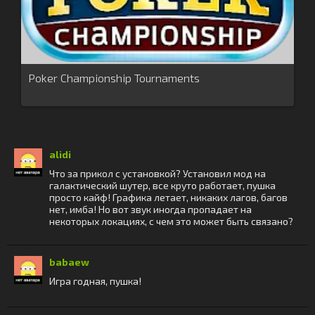
Poker Championship Tournaments
alidi
Что за прикол с установкой? Установил мод на
галактический шутер, все круто работает, пушка
просто кайф! Графика летает, никаких лагов, багов
нет, имба! Но вот звук иногда пропадает на
некоторых локациях, с чем это может быть связано?
babaew
Игра годная, пушка!