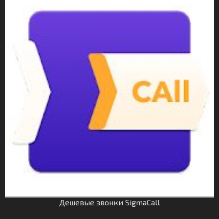
Дешевые звонки SigmaCall