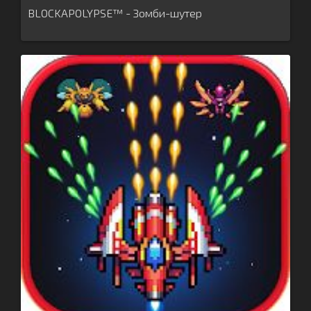
BLOCKAPOLYPSE™ - Зомби-шутер