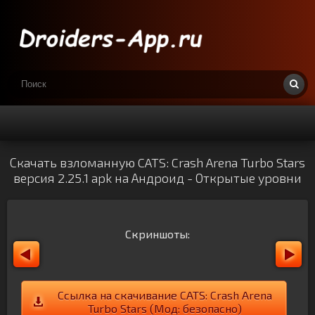
Скачать взломанную CATS: Crash Arena Turbo Stars
версия 2.25.1 apk на Андроид - Открытые уровни
Скриншоты:
Ссылка на скачивание CATS: Crash Arena
Turbo Stars (Мод: безопасно)