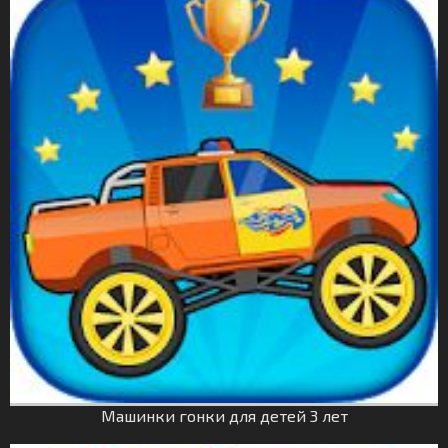
Машинки гонки для детей 3 лет