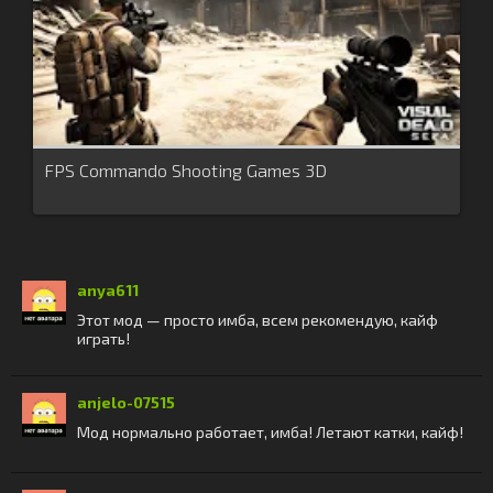
FPS Commando Shooting Games 3D
anya611
Этот мод — просто имба, всем рекомендую, кайф
играть!
anjelo-07515
Мод нормально работает, имба! Летают катки, кайф!