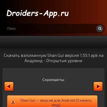
Скачать взломанную Shan Gui версия 1.55.1 apk на
Андроид - Открытые уровни
Скриншоты:
Shan Gui — версия для Android (Скачать
мод)