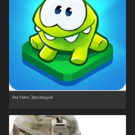
Ам Ням: Эволюция