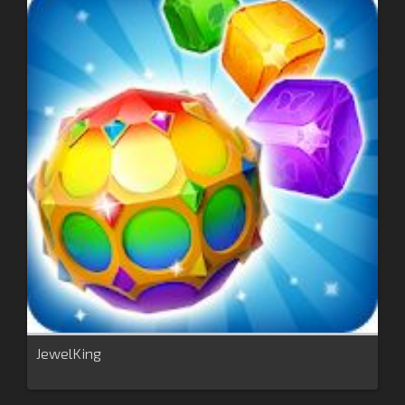
JewelKing