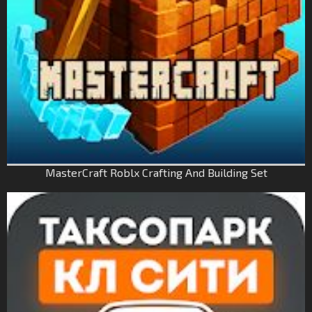
MasterCraft Roblx Crafting And Building Set