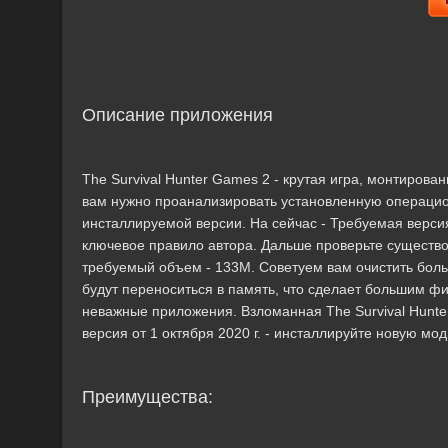
Описание приложения
The Survival Hunter Games 2 - крутая игра, монтиро
вам нужно проанализировать установленную операцио
инсталлируемой версии. На сейчас - Требуемая версия A
ключевое правило автора. Дальше проверьте существ
требуемый объем - 133M. Советуем вам очистить боль
будут переноситься в память, что сделает большим ф
неважные приложения. Взломанная The Survival Hunter
версия от 1 октября 2020 г. - инсталлируйте новую м
Преимущества: