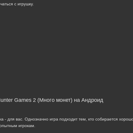
чаться с игрушку.
Hunter Games 2 (Много монет) на Андроид
 - для вас. Однозначно игра подходит тем, кто собирается хорошо
 опытным игрокам.