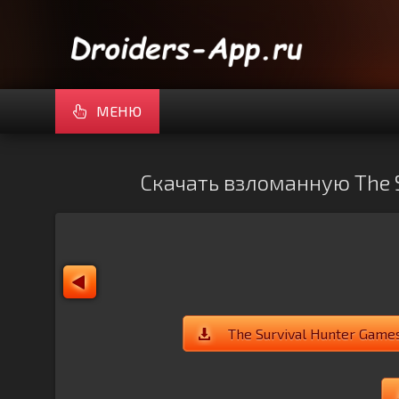
МЕНЮ
Скачать взломанную The S
The Survival Hunter Game