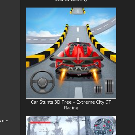
Car Stunts 3D Free - Extreme City GT
Racing
 и с