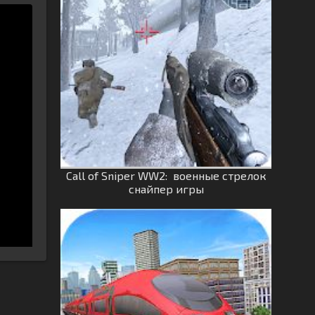
Call of Sniper WW2: военные стрелок
снайпер игры