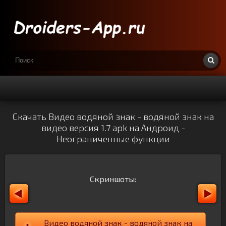
Скачать Видео водяной знак - водяной знак на
видео версия 1.7 apk на Андроид -
Неограниченные функции
Скриншоты:
Видео водяной знак - водяной знак на