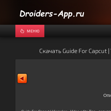
МЕНЮ
Скачать Guide For Capcut |
Опи