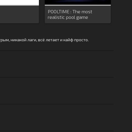
POOLTIME : The most
realistic pool game
ым, никакой лаги, всё летает и кайф просто.