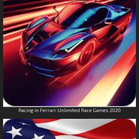
Racing in Ferrari :Unlimited Race Games 2020