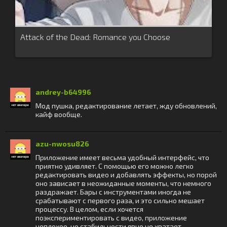
Attack of the Dead: Romance you Choose
andrey-b64996
Мод пушка, редактирование летает, жду обновлений,
кайф вообще.
azu-nwosu826
Приложение имеет весьма удобный интерфейс, что
приятно удивляет. С помощью его можно легко
редактировать видео и добавлять эффекты, но порой
оно зависает в неожиданные моменты, что немного
раздражает. Бары с инструментами иногда не
срабатывают с первого раза, и это сильно мешает
процессу. В целом, если хочется
поэкспериментировать с видео, приложение
неплохое, но стабильности явно не хватает.