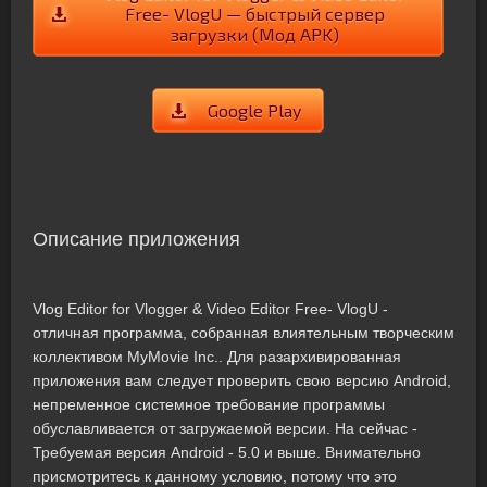
Free- VlogU — быстрый сервер
загрузки (Мод APK)
Google Play
Описание приложения
Vlog Editor for Vlogger & Video Editor Free- VlogU -
отличная программа, собранная влиятельным творческим
коллективом MyMovie Inc.. Для разархивированная
приложения вам следует проверить свою версию Android,
непременное системное требование программы
обуславливается от загружаемой версии. На сейчас -
Требуемая версия Android - 5.0 и выше. Внимательно
присмотритесь к данному условию, потому что это