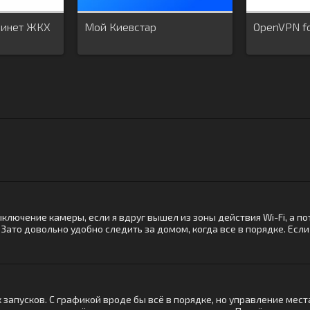
бинет ЖКХ
Мой Киевстар
OpenVPN fo
ключение камеры, если я вдруг вышел из зоны действия Wi-Fi, а п
. Зато довольно удобно следить за домом, когда все в порядке. Ес
запусков. С графикой вроде бы всё в порядке, но управление места