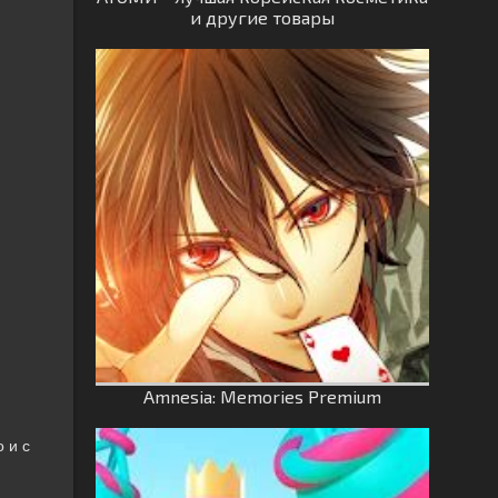
и другие товары
Amnesia: Memories Premium
 и с