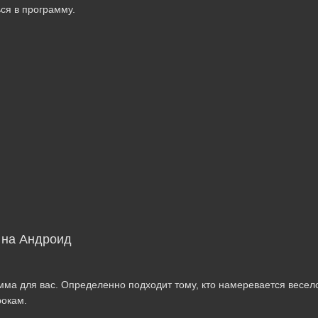
ся в программу.
] на Андроид
мма для вас. Определенно подходит тому, кто намеревается весело
рокам.