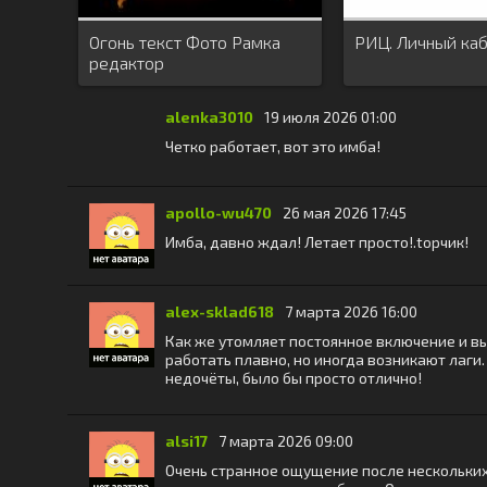
Огонь текст Фото Рамка
РИЦ. Личный ка
редактор
alenka3010
19 июля 2026 01:00
Четко работает, вот это имба!
apollo-wu470
26 мая 2026 17:45
Имба, давно ждал! Летает просто!.topчик!
alex-sklad618
7 марта 2026 16:00
Как же утомляет постоянное включение и вы
работать плавно, но иногда возникают лаги
недочёты, было бы просто отлично!
alsi17
7 марта 2026 09:00
Очень странное ощущение после нескольких 