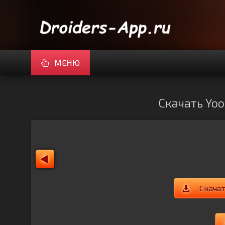
МЕНЮ
Скачать Yoo
Скача