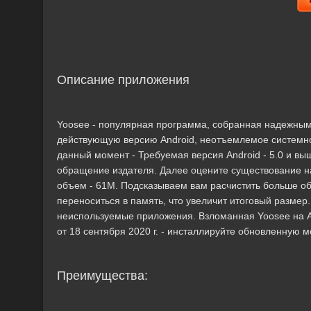
Описание приложения
Yoosee - популярная программа, собранная надежным
действующую версию Android, неотъемлемое системно
данный момент - Требуемая версия Android - 5.0 и вы
обращение издателя. Далее оцените существование н
объем - 61M. Подсказываем вам расчистить больше о
переноситься в память, что увеличит итоговый разме
неиспользуемые приложения. Взломанная Yoosee на Ан
от 18 сентября 2020 г. - инсталлируйте обновленную 
Преимущества: