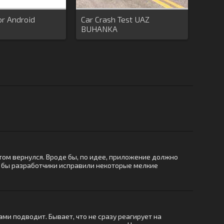
r Android
Car Crash Test UAZ
BUHANKA
отом вернулся. Вроде бы, по идее, приложение должно
ли бы разработчики исправили некоторые мелкие
ми подводит. Бывает, что не сразу реагирует на