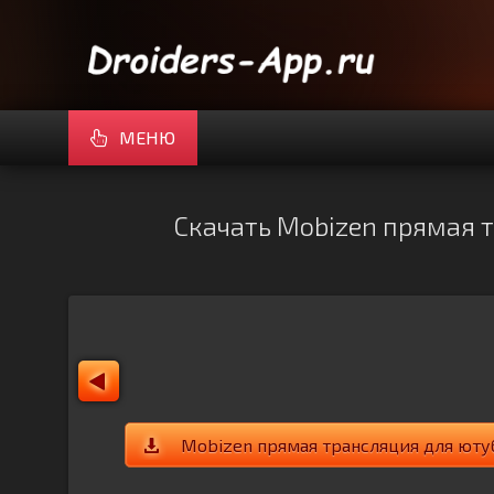
МЕНЮ
Скачать Mobizen прямая тр
Mobizen прямая трансляция для юту