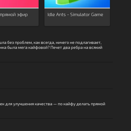
 прямой эфир
Idle Ants - Simulator Game
шла без проблем, как всегда, ничего не подлагивает,
инка была мега кайфовой? Печет два ребра на всякий
шек для улучшения качества — по кайфу делать прямой