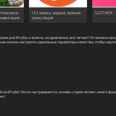
утниковое
123 запись экрана, прямая
SGETHER -
 навигация
трансляция
трим для Ютуба, и знаете, на удивление, все летает! Установка про
но, как можно настроить идеальные параметры качества, чтобы карт
й на Ютубе! Легко настраивается, онлайн-стрим летает, много фи
ко!