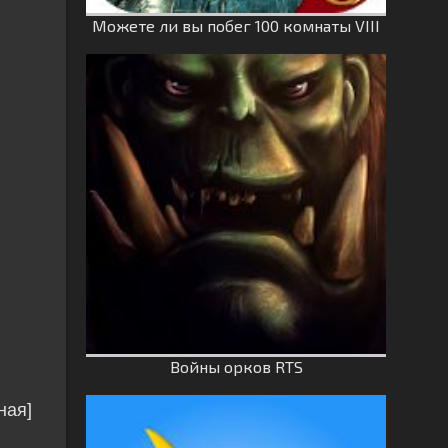
Можете ли вы побег 100 комнаты VIII
Войны орков RTS
ная]