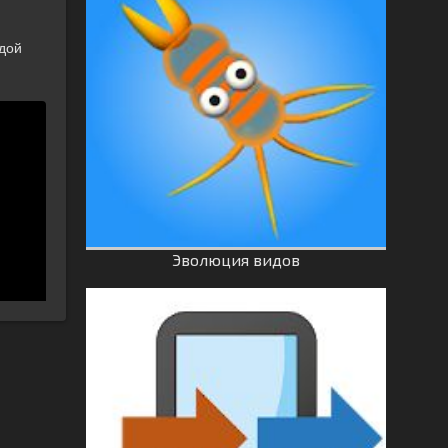
одой
Эволюция видов