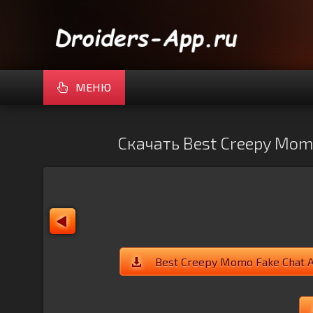
МЕНЮ
Скачать Best Creepy Momo 
Best Creepy Momo Fake Chat A