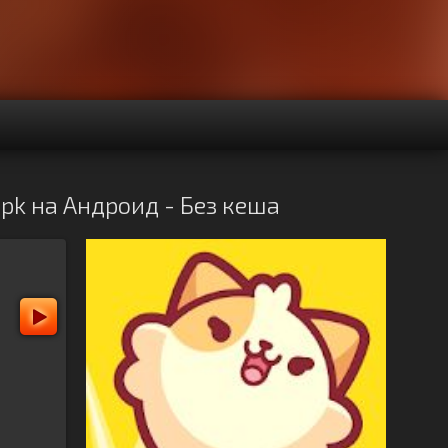
apk на Андроид - Без кеша