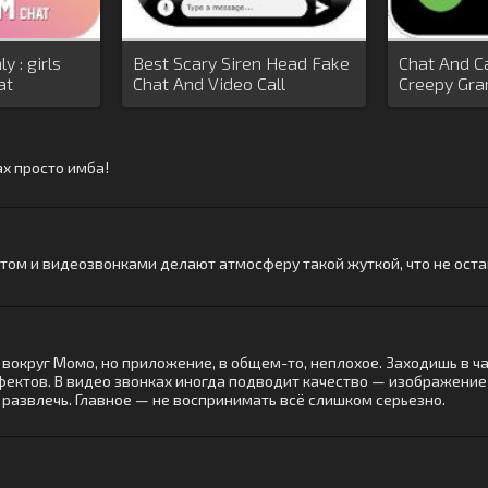
y : girls
Best Scary Siren Head Fake
Chat And Ca
at
Chat And Video Call
Creepy Gran
ах просто имба!
атом и видеозвонками делают атмосферу такой жуткой, что не ост
 вокруг Момо, но приложение, в общем-то, неплохое. Заходишь в ча
ектов. В видео звонках иногда подводит качество — изображение 
т развлечь. Главное — не воспринимать всё слишком серьезно.