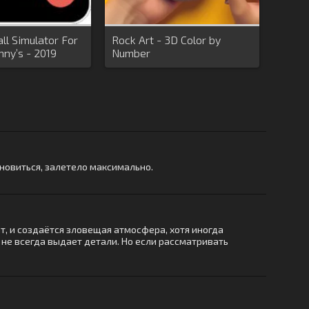
ll Simulator For
Rock Art - 3D Color by
ny’s - 2019
Number
ановиться, залетело максимально.
т, и создаётся зловещая атмосфера, хотя иногда
не всегда выдает детали. Но если рассматривать