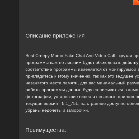
Описание приложения
Best Creepy Momo Fake Chat And Video Call - крутая 
программы вам не лишним будет обследовать действ
соответствие программы изменяется от монтируемой ве
приглядитесь к этому значению, так как это ведущее 
незанятого места памяти, для вас минимальный размер
работы программы данные будут записываться в памят
фотографии, устаревшие видео и неважные приложения
текущая версия - 5.1_75L, на странице доступно обнов
убраны недочеты и заморочки.
Преимущества: