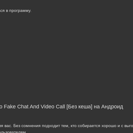
ься в программу.
 Fake Chat And Video Call [Без кеша] на Андроид
я вас. Без сомнения подходит тем, кто собирается хорошо и с выг
ользователям.