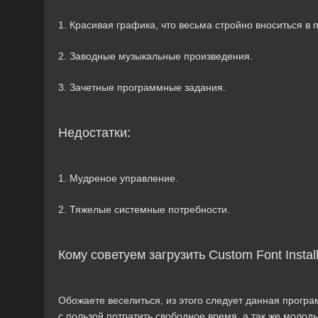
1. Красивая графика, что весьма стройно вноситься в 
2. Заводные музыкальные произведения.
3. Зачетные программные задания.
Недостатки:
1. Мудреное управление.
2. Тяжелые системные потребности.
Кому советуем загрузить Custom Font Instal
Обожаете веселиться, из этого следует данная програм
с пользой потратить свободное время, а так же молод