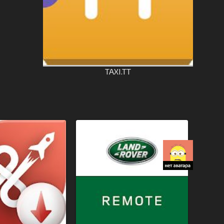
TAXI.TT