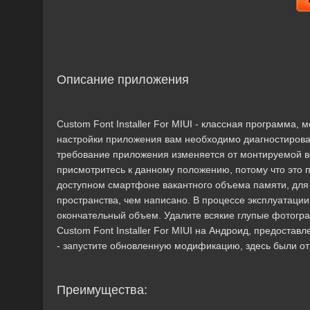
Описание приложения
Custom Font Installer For MIUI - классная программа
настройки приложения вам необходимо диагностиров
требование приложения изменяется от монтируемой вер
присмотритесь к данному положению, потому что это 
доступном смартфоне вакантного объема памяти, для
пространства, чем написано. В процессе эксплуатации
окончательный объем. Удалите всякие глупые фотогр
Custom Font Installer For MIUI на Андроид, предоставле
- запустите обновленную модификацию, здесь были о
Преимущества: