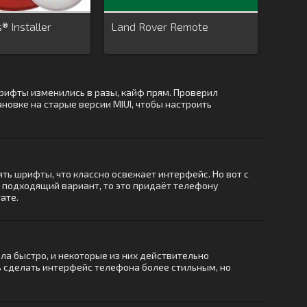
® Installer
Land Rover Remote
 шрифты изменились в разы, кайф прям. Проверил
ановке на старые версии MIUI, чтобы настроить
ять шрифты, что классно освежает интерфейс. Но вот с
 подходящий вариант, то это придаёт телефону
ате.
шла быстро, и некоторые из них действительно
ь сделать интерфейс телефона более стильным, но