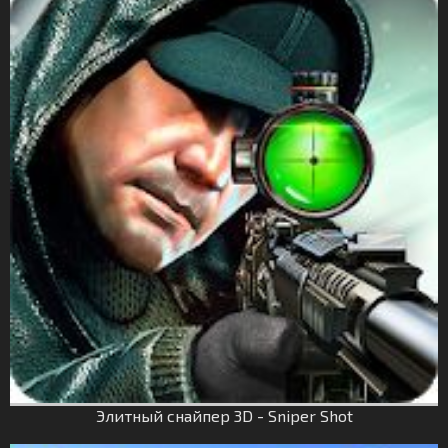
Элитный снайпер 3D - Sniper Shot