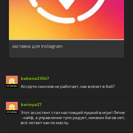
заставка для Instagram
babena23547
Ассорти скиллов не работает, как влезет в бой?
barinya27
Этот ассистент стал настоящей пушкой в игре! Лятие
- кайф, а управление тупо радует, никаких багов нет,
всё летает как по маслу.