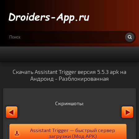
Скачать Assistant Trigger версия 5.5.3 apk на
Андроид - Разблокированная
Скриншоты:
Assistant Trigger — быстрый сервер
загрузки (Мод APK)