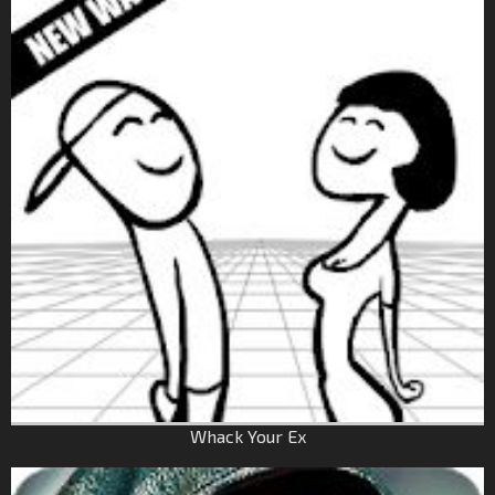
Whack Your Ex