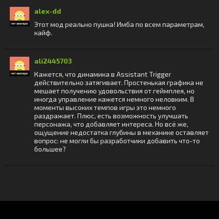
alex-dd
Этот мод реально пушка! Имба по всем параметрам,
кайф.
ali2445703
Кажется, что динамика в Assistant Trigger
действительно затягивает. Простенькая графика не
мешает получению удовольствия от геймплея, но
иногда управление кажется немного неловким. В
моменты высоких темпов игры это немного
раздражает. Плюс, есть возможность улучшать
персонажа, что добавляет интереса. Но всё же,
ощущение недостатка глубины в механике оставляет
вопрос: не могли бы разработчики добавить что-то
большее?