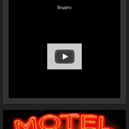
Видео: