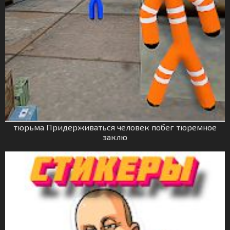
тюрьма Придерживаться человек побег тюремное
заклю