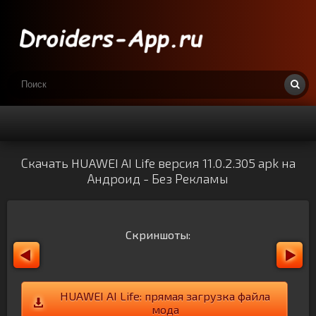
Скачать HUAWEI AI Life версия 11.0.2.305 apk на
Андроид - Без Рекламы
Скриншоты:
HUAWEI AI Life: прямая загрузка файла
мода